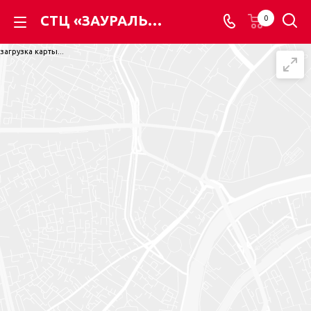
СТЦ «ЗАУРАЛЬСКИЙ ДОМОСТРОЙ», отдел «ВАЯК» - ВАЯК - всё для электромонтажа
0
загрузка карты...