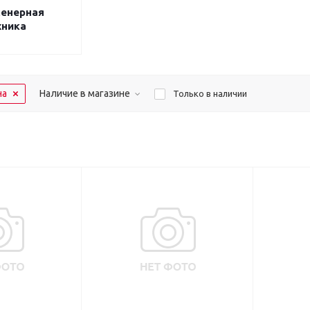
женерная
хника
на
Наличие в магазине
Только в наличии