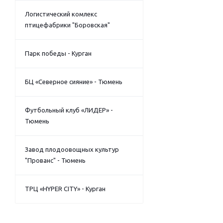
Логистический комлекс
птицефабрики "Боровская"
Парк победы - Курган
БЦ «Северное сияние» - Тюмень
Футбольный клуб «ЛИДЕР» -
Тюмень
Завод плодоовощных культур
"Прованс" - Тюмень
ТРЦ «HYPER CITY» - Курган