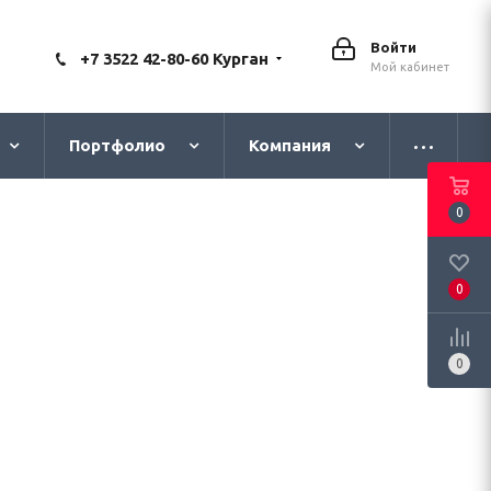
Войти
+7 3522 42-80-60 Курган
Мой кабинет
Портфолио
Компания
0
0
0