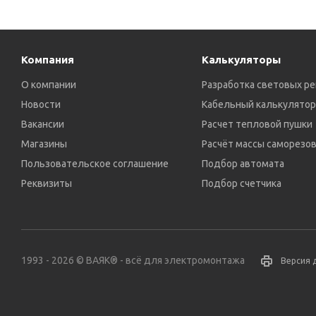
Компания
Калькуляторы
О компании
Разработка световых р
Новости
Кабельный калькулятор
Вакансии
Расчет тепловой пушки
Магазины
Расчёт массы саморезо
Пользовательское соглашение
Подбор автомата
Реквизиты
Подбор счетчика
1993 - 2026 © ВАЯК® - всё для электромонтажа
Версия 