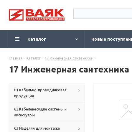
Каталог
Новые поступлен
Главная
-
Каталог
-
17 Инженерная сантехника
17 Инженерная сантехника
01 Кабельно-проводниковая
продукция
02 Кабеленесущие системы и
аксессуары
03 Изделия для монтажа