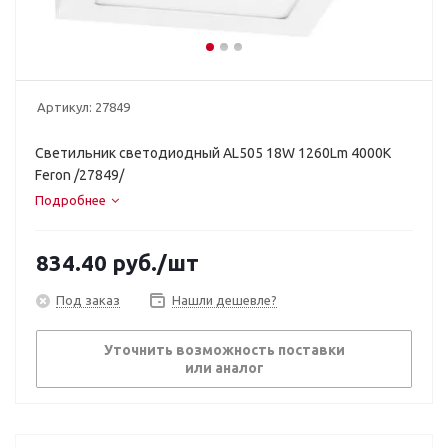
Артикул:
27849
Светильник светодиодный AL505 18W 1260Lm 4000K
Feron /27849/
Подробнее
834.40
руб.
/шт
Под заказ
Нашли дешевле?
Уточнить возможность поставки
или аналог