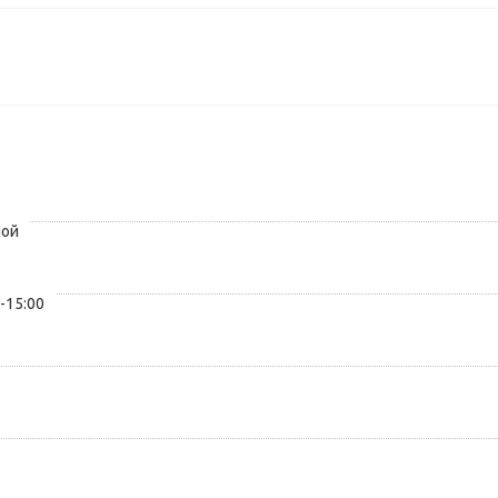
ной
0-15:00