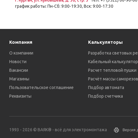
г. Курган, ул. Куйбышева, д. 36, стр. 3
тел: +7 (3522) 60-90-66
график работы: Пн-Сб: 9:00-19:30, Вск: 9:00-17:30
Компания
Калькуляторы
О компании
Разработка световых р
Новости
Кабельный калькулятор
Вакансии
Расчет тепловой пушки
Магазины
Расчёт массы саморезо
Пользовательское соглашение
Подбор автомата
Реквизиты
Подбор счетчика
1993 - 2026 © ВАЯК® - всё для электромонтажа
Версия 