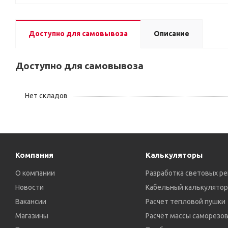
Доступно для самовывоза
Описание
Доступно для самовывоза
Нет складов
Компания
Калькуляторы
О компании
Разработка световых р
Новости
Кабельный калькулятор
Вакансии
Расчет тепловой пушки
Магазины
Расчёт массы саморезо