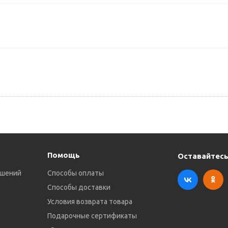
Помощь
Оставайтесь
ешений
Способы оплаты
Способы доставки
Условия возврата товара
в
Подарочные сертификаты