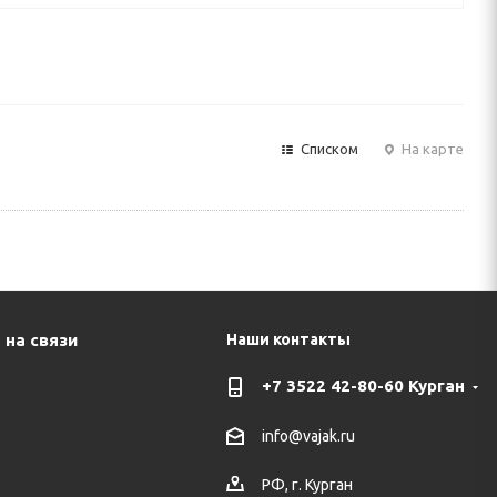
Списком
На карте
 на связи
Наши контакты
+7 3522 42-80-60 Курган
info@vajak.ru
РФ, г. Курган