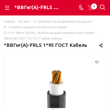
*ВВГнг(A)-FRLS 1*95 ГОСТ Кабэкс Кабель - ВАЯК - всё для электромонтажа
0
Главная
-
Каталог
-
01 Кабельно-проводниковая продукция
-
01.12 Кабель медный силовой огнестойкий
-
01.12.01 ВВГнг (А)-FRLS, (Кабель медный силовой огнестойкий)
-
*ВВГнг(A)-FRLS 1*95 ГОСТ Кабэкс Кабель
*ВВГнг(A)-FRLS 1*95 ГОСТ Кабель