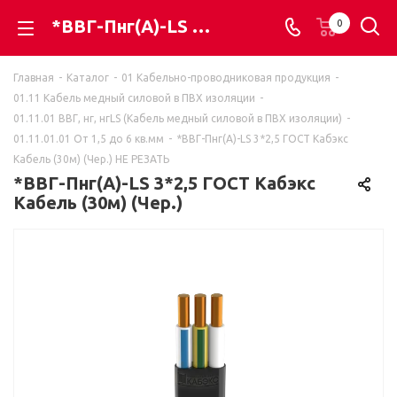
*ВВГ-Пнг(A)-LS 3*2,5 ГОСТ Кабэкс Кабель (30м) (Чер.) НЕ РЕЗАТЬ - ВАЯК - всё для электромонтажа
0
Главная
-
Каталог
-
01 Кабельно-проводниковая продукция
-
01.11 Кабель медный силовой в ПВХ изоляции
-
01.11.01 ВВГ, нг, нгLS (Кабель медный силовой в ПВХ изоляции)
-
01.11.01.01 От 1,5 до 6 кв.мм
-
*ВВГ-Пнг(A)-LS 3*2,5 ГОСТ Кабэкс
Кабель (30м) (Чер.) НЕ РЕЗАТЬ
*ВВГ-Пнг(A)-LS 3*2,5 ГОСТ Кабэкс
Кабель (30м) (Чер.)