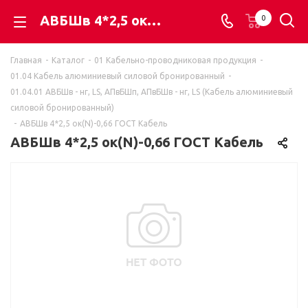
АВБШв 4*2,5 ок(N)-0,66 ГОСТ Кабель - ВАЯК - всё для электромонтажа
0
Главная
-
Каталог
-
01 Кабельно-проводниковая продукция
-
01.04 Кабель алюминиевый силовой бронированный
-
01.04.01 АВБШв - нг, LS, АПвБШп, АПвБШв - нг, LS (Кабель алюминиевый
силовой бронированный)
-
АВБШв 4*2,5 ок(N)-0,66 ГОСТ Кабель
АВБШв 4*2,5 ок(N)-0,66 ГОСТ Кабель